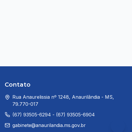
Contato
Rua Anaurelissia nº 1248, Anaurilândia - MS,
79.770-017
(67) 93505-6294 - (67) 93505-6904
gabinete@anaurilandia.ms.gov.br