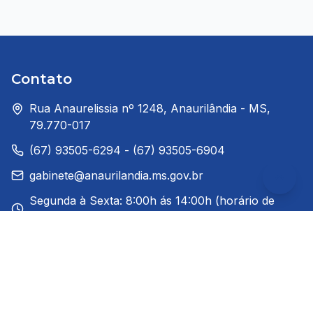
Contato
Rua Anaurelissia nº 1248, Anaurilândia - MS,
79.770-017
(67) 93505-6294 - (67) 93505-6904
gabinete@anaurilandia.ms.gov.br
Segunda à Sexta: 8:00h ás 14:00h (horário de
Brasília)
Redes Sociais