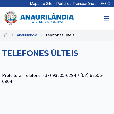
Mapa do Site
Portal da Transparência
E-SIC
Anaurilândia
Telefones últeis
Início
TELEFONES ÚLTEIS
Prefeitura: Telefone: (67) 93505-6294 / (67) 93505-
6904