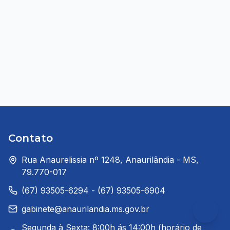
Contato
Rua Anaurelissia nº 1248, Anaurilândia - MS,
79.770-017
(67) 93505-6294 - (67) 93505-6904
gabinete@anaurilandia.ms.gov.br
Segunda à Sexta: 8:00h ás 14:00h (horário de