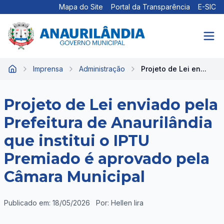
Mapa do Site
Portal da Transparência
E-SIC
Imprensa
Administração
Projeto de Lei en...
Início
Projeto de Lei enviado pela
Prefeitura de Anaurilândia
que institui o IPTU
Premiado é aprovado pela
Câmara Municipal
Publicado em: 18/05/2026
Por: Hellen lira