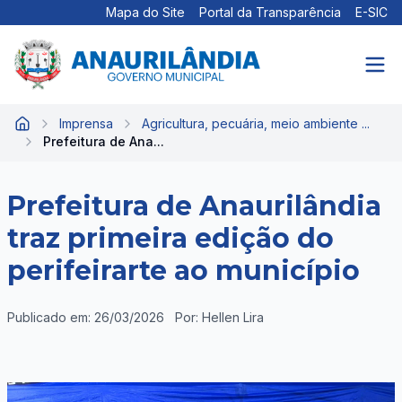
Mapa do Site
Portal da Transparência
E-SIC
Imprensa
Agricultura, pecuária, meio ambiente ...
Início
Prefeitura de Ana...
Prefeitura de Anaurilândia
traz primeira edição do
perifeirarte ao município
Publicado em: 26/03/2026
Por: Hellen Lira