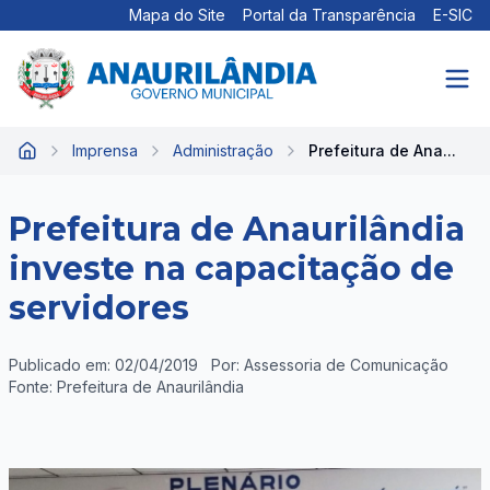
Mapa do Site
Portal da Transparência
E-SIC
Imprensa
Administração
Prefeitura de Ana...
Início
Prefeitura de Anaurilândia
investe na capacitação de
servidores
Publicado em: 02/04/2019
Por: Assessoria de Comunicação
Fonte: Prefeitura de Anaurilândia