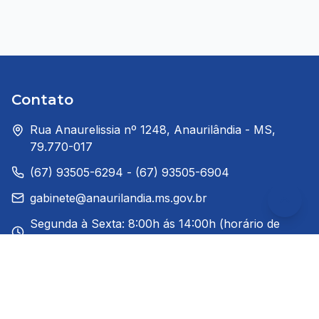
Contato
Rua Anaurelissia nº 1248, Anaurilândia - MS,
79.770-017
(67) 93505-6294 - (67) 93505-6904
gabinete@anaurilandia.ms.gov.br
Segunda à Sexta: 8:00h ás 14:00h (horário de
Brasília)
Redes Sociais