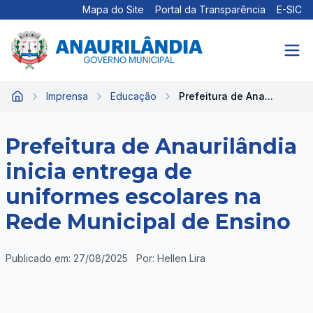
Mapa do Site
Portal da Transparência
E-SIC
Imprensa
Educação
Prefeitura de Ana...
Início
Prefeitura de Anaurilândia
inicia entrega de
uniformes escolares na
Rede Municipal de Ensino
Publicado em: 27/08/2025
Por: Hellen Lira