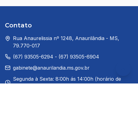
Contato
Rua Anaurelissia nº 1248, Anaurilândia - MS,
79.770-017
(67) 93505-6294 - (67) 93505-6904
gabinete@anaurilandia.ms.gov.br
Segunda à Sexta: 8:00h ás 14:00h (horário de
Brasília)
Redes Sociais
Links Rápidos