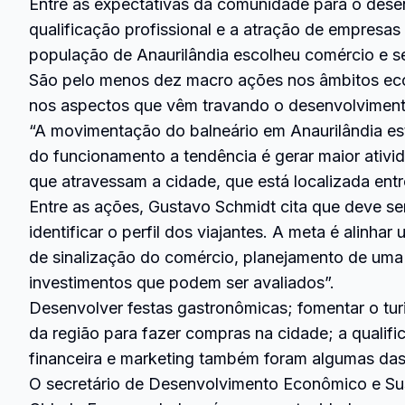
Entre as expectativas da comunidade para o dese
qualificação profissional e a atração de empres
população de Anaurilândia escolheu comércio e ser
São pelo menos dez macro ações nos âmbitos econ
nos aspectos que vêm travando o desenvolviment
“A movimentação do balneário em Anaurilândia es
do funcionamento a tendência é gerar maior ativida
que atravessam a cidade, que está localizada en
Entre as ações, Gustavo Schmidt cita que deve se
identificar o perfil dos viajantes. A meta é alinh
de sinalização do comércio, planejamento de uma
investimentos que podem ser avaliados”.
Desenvolver festas gastronômicas; fomentar o tu
da região para fazer compras na cidade; a qualif
financeira e marketing também foram algumas das 
O secretário de Desenvolvimento Econômico e Sust