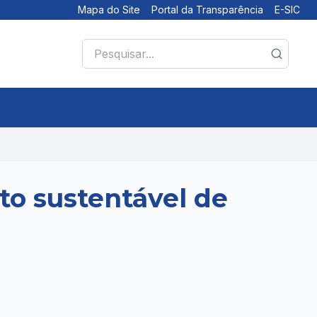
Mapa do Site
Portal da Transparência
E-SIC
to sustentável de