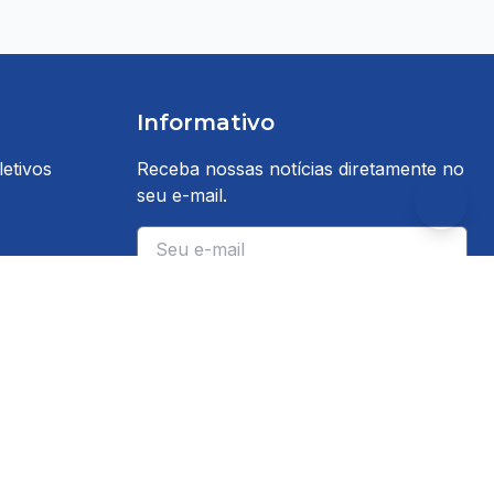
Informativo
etivos
Receba nossas notícias diretamente no
seu e-mail.
E-mail
Inscrever-se