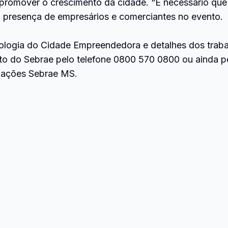
romover o crescimento da cidade. “É necessário que 
a presença de empresários e comerciantes no evento.
ologia do Cidade Empreendedora e detalhes dos trab
to do Sebrae pelo telefone 0800 570 0800 ou ainda pe
mações Sebrae MS.