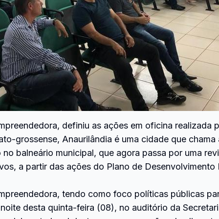
preendedora, definiu as ações em oficina realizada p
-mato-grossense, Anaurilândia é uma cidade que chama 
 no balneário municipal, que agora passa por uma revit
ivos, a partir das ações do Plano de Desenvolviment
mpreendedora, tendo como foco políticas públicas par
noite desta quinta-feira (08), no auditório da Secreta