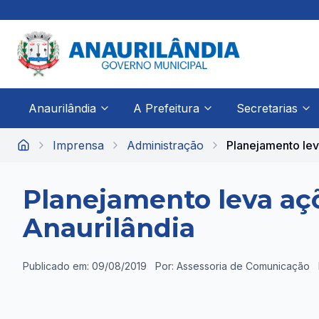
Anaurilândia
A Prefeitura
Secretarias
Imprensa
Administração
Planejamento leva
Início
Planejamento leva aç
Anaurilândia
Publicado em: 09/08/2019
Por: Assessoria de Comunicação