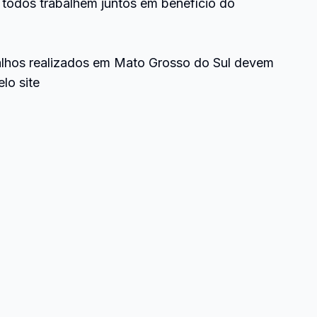
todos trabalhem juntos em benefício do
alhos realizados em Mato Grosso do Sul devem
lo site