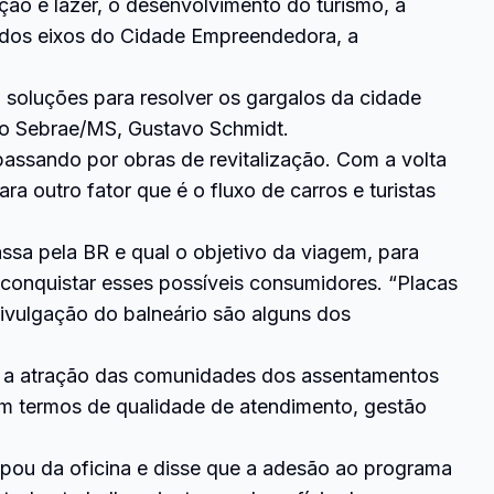
ão e lazer, o desenvolvimento do turismo, a
 dos eixos do Cidade Empreendedora, a
soluções para resolver os gargalos da cidade
do Sebrae/MS, Gustavo Schmidt.
assando por obras de revitalização. Com a volta
ra outro fator que é o fluxo de carros e turistas
ssa pela BR e qual o objetivo da viagem, para
ra conquistar esses possíveis consumidores. “Placas
ivulgação do balneário são alguns dos
o; a atração das comunidades dos assentamentos
em termos de qualidade de atendimento, gestão
ipou da oficina e disse que a adesão ao programa