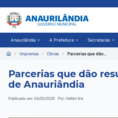
Anaurilândia
A Prefeitura
Secretarias
Imprensa
Obras
Parcerias que dão...
Início
Parcerias que dão res
de Anauriândia
Publicado em: 04/05/2026
Por: Hellen lira