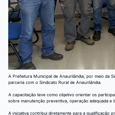
A Prefeitura Municipal de Anaurilândia, por meio da 
parceria com o Sindicato Rural de Anaurilândia.
A capacitação teve como objetivo orientar os particip
sobre manutenção preventiva, operação adequada e b
A iniciativa contribui diretamente para a qualificaçã