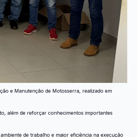
eração e Manutenção de Motosserra, realizado em
nto, além de reforçar conhecimentos importantes
o ambiente de trabalho e maior eficiência na execução