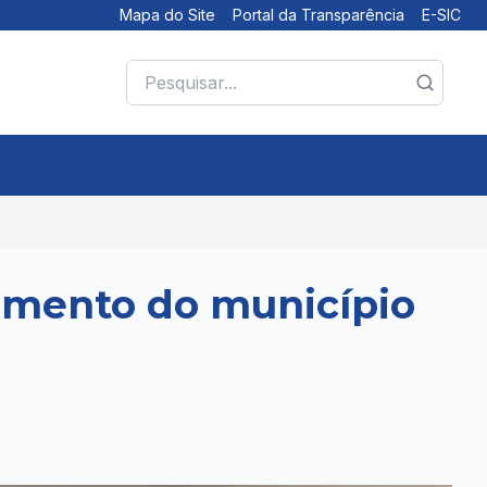
Mapa do Site
Portal da Transparência
E-SIC
vimento do município