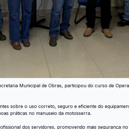
Secretaria Municipal de Obras, participou do curso de Op
antes sobre o uso correto, seguro e eficiente do equipame
oas práticas no manuseio da motosserra.
o profissional dos servidores, promovendo mais segurança n