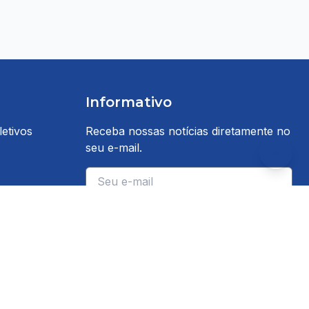
Informativo
etivos
Receba nossas notícias diretamente no
seu e-mail.
E-mail
Inscrever-se