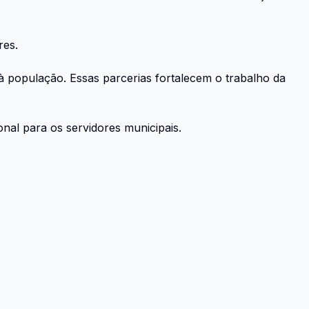
res.
à população. Essas parcerias fortalecem o trabalho da
nal para os servidores municipais.