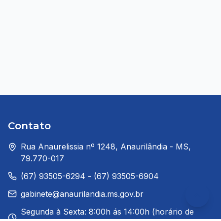
Contato
Rua Anaurelissia nº 1248, Anaurilândia - MS,
79.770-017
(67) 93505-6294 - (67) 93505-6904
gabinete@anaurilandia.ms.gov.br
Segunda à Sexta: 8:00h ás 14:00h (horário de