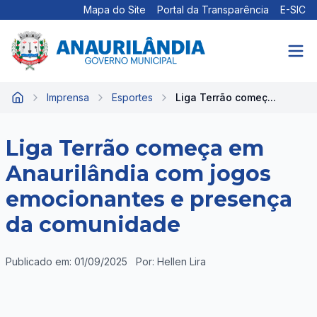
Mapa do Site
Portal da Transparência
E-SIC
Imprensa
Esportes
Liga Terrão começ...
Início
Liga Terrão começa em
Anaurilândia com jogos
emocionantes e presença
da comunidade
Publicado em: 01/09/2025
Por: Hellen Lira