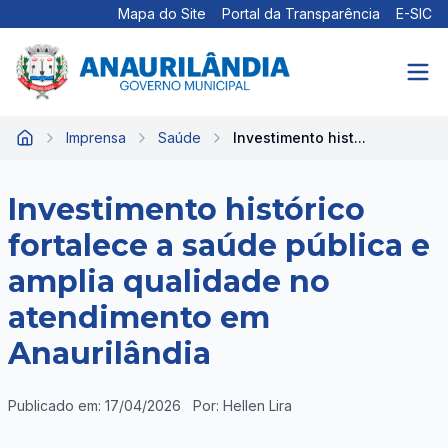
Mapa do Site
Portal da Transparência
E-SIC
Imprensa
Saúde
Investimento hist...
Início
Investimento histórico
fortalece a saúde pública e
amplia qualidade no
atendimento em
Anaurilândia
Publicado em: 17/04/2026
Por: Hellen Lira