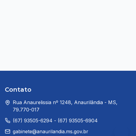
Contato
Rua Anaurelissia nº 1248, Anaurilândia - MS,
79.770-017
(67) 93505-6294 - (67) 93505-6904
gabinete@anaurilandia.ms.gov.br