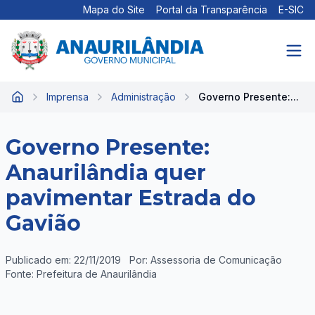
Mapa do Site
Portal da Transparência
E-SIC
Imprensa
Administração
Governo Presente:...
Início
Governo Presente:
Anaurilândia quer
pavimentar Estrada do
Gavião
Publicado em: 22/11/2019
Por: Assessoria de Comunicação
Fonte: Prefeitura de Anaurilândia