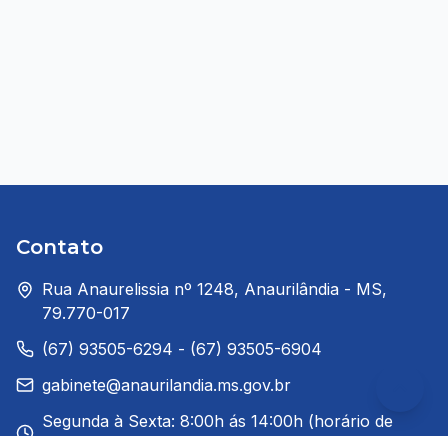
Contato
Rua Anaurelissia nº 1248, Anaurilândia - MS,
79.770-017
(67) 93505-6294 - (67) 93505-6904
gabinete@anaurilandia.ms.gov.br
Segunda à Sexta: 8:00h ás 14:00h (horário de
Brasília)