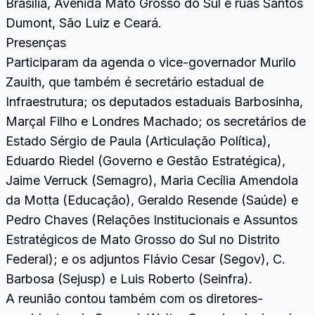
Brasília, Avenida Mato Grosso do Sul e ruas Santos
Dumont, São Luiz e Ceará.
Presenças
Participaram da agenda o vice-governador Murilo
Zauith, que também é secretário estadual de
Infraestrutura; os deputados estaduais Barbosinha,
Marçal Filho e Londres Machado; os secretários de
Estado Sérgio de Paula (Articulação Política),
Eduardo Riedel (Governo e Gestão Estratégica),
Jaime Verruck (Semagro), Maria Cecília Amendola
da Motta (Educação), Geraldo Resende (Saúde) e
Pedro Chaves (Relações Institucionais e Assuntos
Estratégicos de Mato Grosso do Sul no Distrito
Federal); e os adjuntos Flávio Cesar (Segov), C.
Barbosa (Sejusp) e Luis Roberto (Seinfra).
A reunião contou também com os diretores-