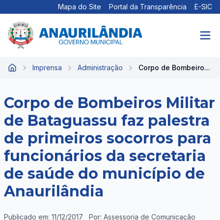
Mapa do Site
Portal da Transparência
E-SIC
Imprensa
Administração
Corpo de Bombeiro...
Início
Corpo de Bombeiros Militar
de Bataguassu faz palestra
de primeiros socorros para
funcionários da secretaria
de saúde do município de
Anaurilândia
Publicado em: 11/12/2017
Por: Assessoria de Comunicação