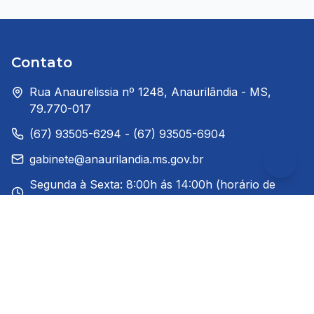
Contato
Rua Anaurelissia nº 1248, Anaurilândia - MS,
79.770-017
(67) 93505-6294 - (67) 93505-6904
gabinete@anaurilandia.ms.gov.br
Segunda à Sexta: 8:00h ás 14:00h (horário de
Brasília)
Redes Sociais
Links Rápidos