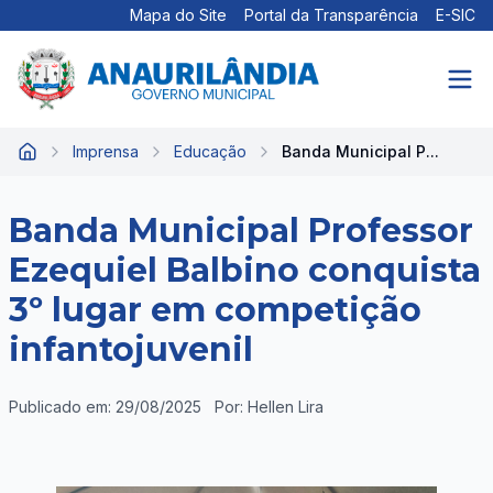
Mapa do Site
Portal da Transparência
E-SIC
Imprensa
Educação
Banda Municipal P...
Início
Banda Municipal Professor
Ezequiel Balbino conquista
3º lugar em competição
infantojuvenil
Publicado em: 29/08/2025
Por: Hellen Lira