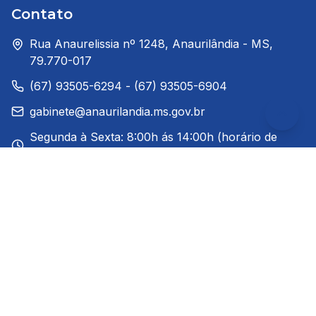
Contato
Rua Anaurelissia nº 1248, Anaurilândia - MS,
79.770-017
(67) 93505-6294 - (67) 93505-6904
gabinete@anaurilandia.ms.gov.br
Segunda à Sexta: 8:00h ás 14:00h (horário de
Brasília)
Redes Sociais
Links Rápidos
A Cidade
Notícias