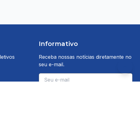
Informativo
etivos
Receba nossas notícias diretamente no
seu e-mail.
E-mail
Inscrever-se