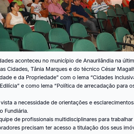
dades aconteceu no município de Anaurilândia na últim
das Cidades, Tânia Marques e do técnico César Magal
dade e da Propriedade” com o lema “Cidades Inclusiva
Edilícia” e como lema “Política de arrecadação para 
 vista a necessidade de orientações e esclarecimentos
o Fundiária.
uipe de profissionais multidisciplinares para trabalh
oradores precisam ter acesso a titulação dos seus imó