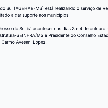
o Sul (AGEHAB-MS) está realizando o serviço de Reg
tado a dar suporte aos municípios.
rosso do Sul irá acontecer nos dias 3 e 4 de outubro
raestrutura-SEINFRA/MS e Presidente do Conselho Esta
do Carmo Avesani Lopez.