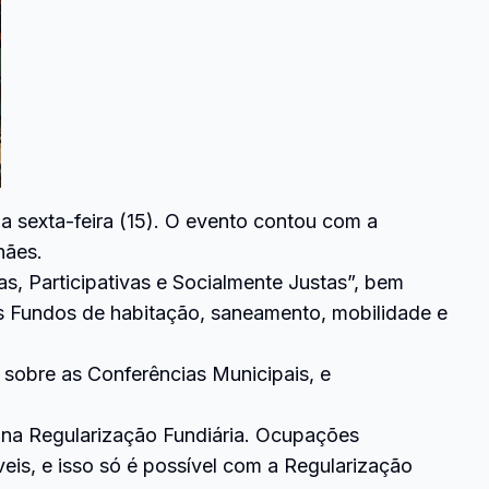
a sexta-feira (15). O evento contou com a
hães.
s, Participativas e Socialmente Justas”, bem
os Fundos de habitação, saneamento, mobilidade e
 sobre as Conferências Municipais, e
ar na Regularização Fundiária. Ocupações
veis, e isso só é possível com a Regularização