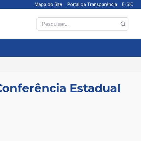
Mapa do Site
Portal da Transparência
E-SIC
Conferência Estadual