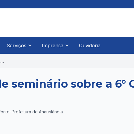
Serviços
Imprensa
Ouvidoria
..
de seminário sobre a 6° 
Fonte: Prefeitura de Anaurilândia