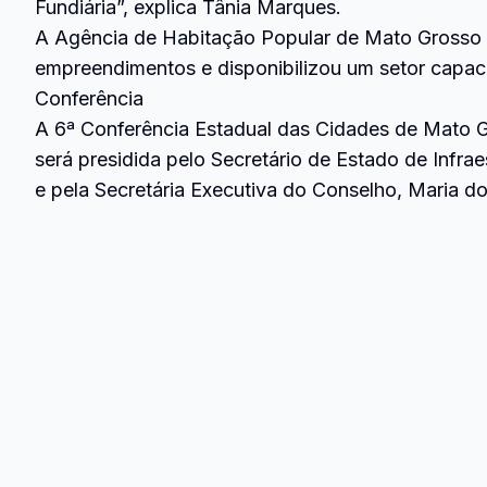
Fundiária”, explica Tânia Marques.
A Agência de Habitação Popular de Mato Grosso d
empreendimentos e disponibilizou um setor capaci
Conferência
A 6ª Conferência Estadual das Cidades de Mato G
será presidida pelo Secretário de Estado de Inf
e pela Secretária Executiva do Conselho, Maria 