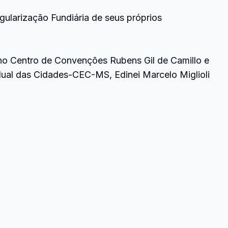
ularização Fundiária de seus próprios
 no Centro de Convenções Rubens Gil de Camillo e
dual das Cidades-CEC-MS, Edinei Marcelo Miglioli