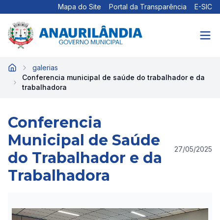
Mapa do Site
Portal da Transparência
E-SIC
galerias
Início
Conferencia municipal de saúde do trabalhador e da
trabalhadora
Conferencia
Municipal de Saúde
27/05/2025
do Trabalhador e da
Trabalhadora