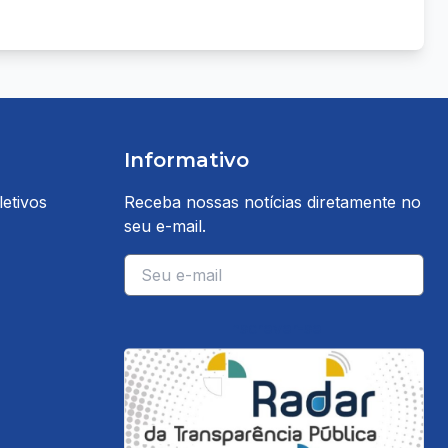
Informativo
etivos
Receba nossas notícias diretamente no
seu e-mail.
E-mail
Inscrever-se