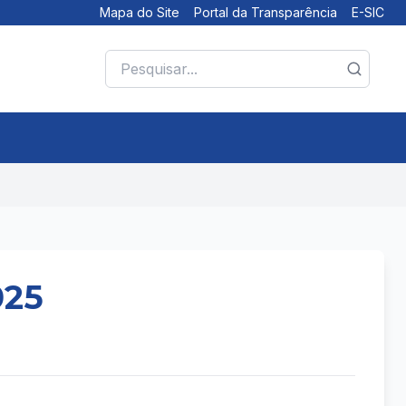
Mapa do Site
Portal da Transparência
E-SIC
025