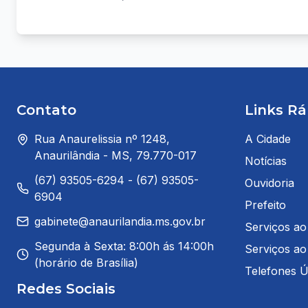
Contato
Links Rá
Rua Anaurelissia nº 1248,
A Cidade
Anaurilândia - MS, 79.770-017
Notícias
(67) 93505-6294 - (67) 93505-
Ouvidoria
6904
Prefeito
gabinete@anaurilandia.ms.gov.br
Serviços ao
Segunda à Sexta: 8:00h ás 14:00h
Serviços ao
(horário de Brasília)
Telefones Úl
Redes Sociais