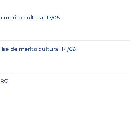
o merito cultural 17/06
ise de merito cultural 14/06
TRO