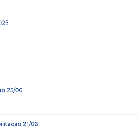
025
ao 25/06
ilitacao 21/06