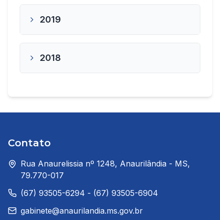
2019
2018
Contato
Rua Anaurelissia nº 1248, Anaurilândia - MS,
79.770-017
(67) 93505-6294 - (67) 93505-6904
gabinete@anaurilandia.ms.gov.br