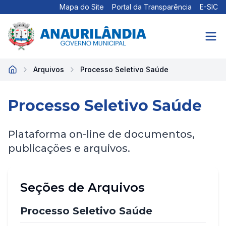
Mapa do Site
Portal da Transparência
E-SIC
Arquivos
Processo Seletivo Saúde
Início
Processo Seletivo Saúde
Plataforma on-line de documentos,
publicações e arquivos.
Seções de Arquivos
Processo Seletivo Saúde