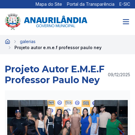
Mapa do Site
Portal da Transparência
E-SIC
galerias
Início
Projeto autor e.m.e.f professor paulo ney
Projeto Autor E.M.E.F
09/12/2025
Professor Paulo Ney