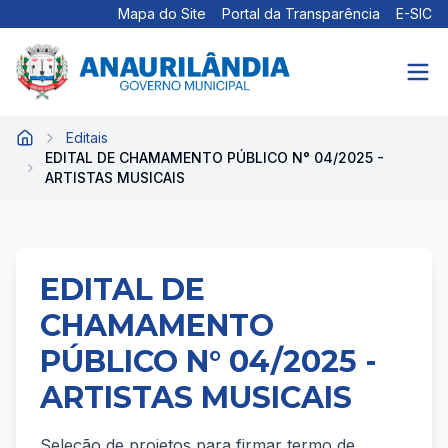
Mapa do Site
Portal da Transparência
E-SIC
Editais
Início
EDITAL DE CHAMAMENTO PÚBLICO N° 04/2025 -
ARTISTAS MUSICAIS
EDITAL DE
CHAMAMENTO
PÚBLICO N° 04/2025 -
ARTISTAS MUSICAIS
Seleção de projetos para firmar termo de