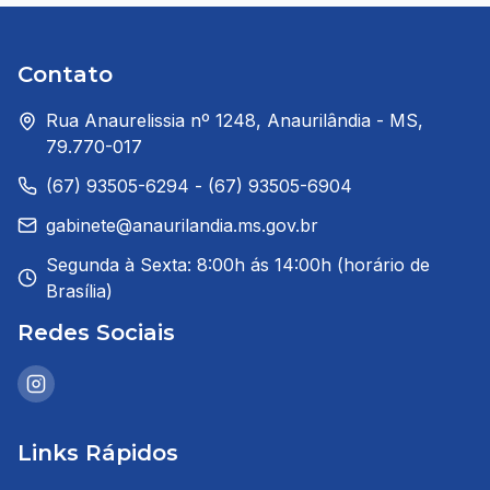
Contato
Rua Anaurelissia nº 1248, Anaurilândia - MS,
79.770-017
(67) 93505-6294 - (67) 93505-6904
gabinete@anaurilandia.ms.gov.br
Segunda à Sexta: 8:00h ás 14:00h (horário de
Brasília)
Redes Sociais
Links Rápidos