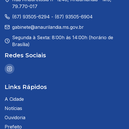
79.770-017
(67) 93505-6294 - (67) 93505-6904
gabinete@anaurilandia.ms.gov.br
Segunda à Sexta: 8:00h ás 14:00h (horário de
Brasília)
Redes Sociais
Links Rápidos
A Cidade
Notícias
Ouvidoria
Prefeito